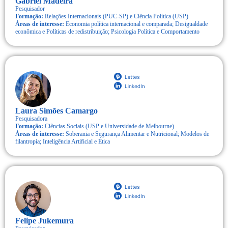
Gabriel Madeira
Pesquisador
Formação:
Relações Internacionais (PUC-SP) e Ciência Política (USP)
Áreas de interesse:
Economia política internacional e comparada; Desigualdade
econômica e Políticas de redistribuição; Psicologia Política e Comportamento
Laura Simões Camargo
Pesquisadora
Formação:
Ciências Sociais (USP e Universidade de Melbourne)
Áreas de interesse:
Soberania e Segurança Alimentar e Nutricional; Modelos de
filantropia; Inteligência Artificial e Ética
Felipe Jukemura