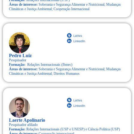
Formação:
Relações Internacionais (USP)
Áreas de interesse:
Soberania e Segurança Alimentar e Nutricional; Mudanças
Climáticas e Justiça Ambiental; Cooperação Internacional
Pedro Luiz
Pesquisador
Formação:
Relações Internacionais (Ibmec)
Áreas de interesse:
Soberania e Segurança Alimentar e Nutricional; Mudanças
Climáticas e Justiça Ambiental; Direitos Humanos
Laerte Apolinario
Pesquisador afiliado
Formação:
Relações Internacionais (USP e UNESP) e Ciência Política (USP)
Áreas de interesse:
Cooperação internacional