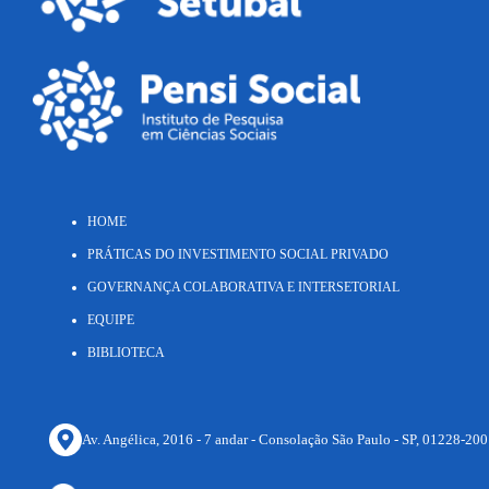
HOME
PRÁTICAS DO INVESTIMENTO SOCIAL PRIVADO
GOVERNANÇA COLABORATIVA E INTERSETORIAL
EQUIPE
BIBLIOTECA
Av. Angélica, 2016 - 7 andar - Consolação São Paulo - SP, 01228-200